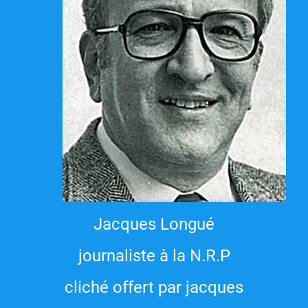
Jacques Longué
journaliste à la N.R.P
cliché offert par jacques