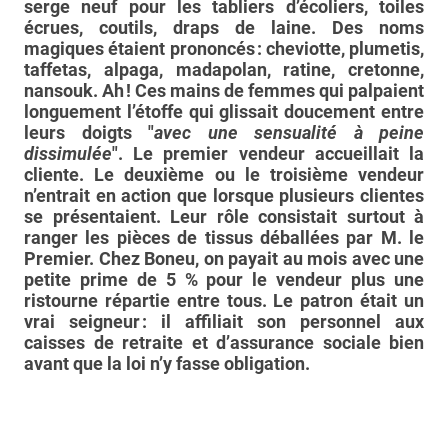
serge neuf pour les tabliers d’écoliers, toiles
écrues, coutils, draps de laine. Des noms
magiques étaient prononcés : cheviotte, plumetis,
taffetas, alpaga, madapolan, ratine, cretonne,
nansouk. Ah ! Ces mains de femmes qui palpaient
longuement l’étoffe qui glissait doucement entre
leurs doigts "
avec une sensualité à peine
dissimulée
". Le premier vendeur accueillait la
cliente. Le deuxième ou le troisième vendeur
n’entrait en action que lorsque plusieurs clientes
se présentaient. Leur rôle consistait surtout à
ranger les pièces de tissus déballées par M. le
Premier. Chez Boneu, on payait au mois avec une
petite prime de 5 % pour le vendeur plus une
ristourne répartie entre tous. Le patron était un
vrai seigneur : il affiliait son personnel aux
caisses de retraite et d’assurance sociale bien
avant que la loi n’y fasse obligation.