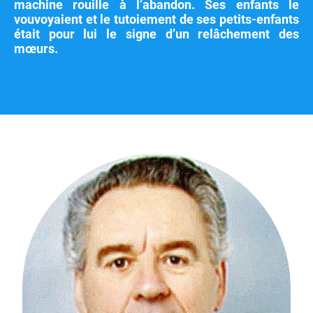
machine rouille à l’abandon. Ses enfants le
vouvoyaient et le tutoiement de ses petits-enfants
était pour lui le signe d’un relâchement des
mœurs.