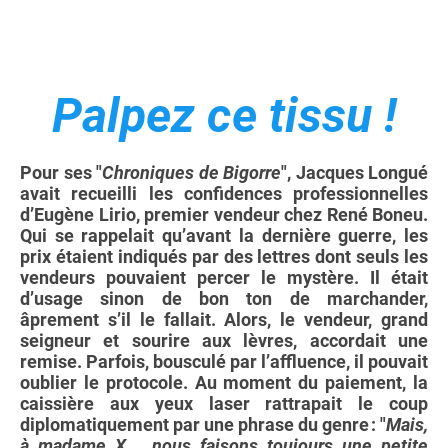
Palpez ce tissu !
Pour ses "
Chroniques de Bigorre
", Jacques Longué
avait recueilli les confidences professionnelles
d’Eugène Lirio, premier vendeur chez René Boneu.
Qui se rappelait qu’avant la dernière guerre, les
prix étaient indiqués par des lettres dont seuls les
vendeurs pouvaient percer le mystère. Il était
d’usage sinon de bon ton de marchander,
âprement s’il le fallait. Alors, le vendeur, grand
seigneur et sourire aux lèvres, accordait une
remise. Parfois, bousculé par l’affluence, il pouvait
oublier le protocole. Au moment du paiement, la
caissière aux yeux laser rattrapait le coup
diplomatiquement par une phrase du genre : "
Mais,
à madame X…, nous faisons toujours une petite