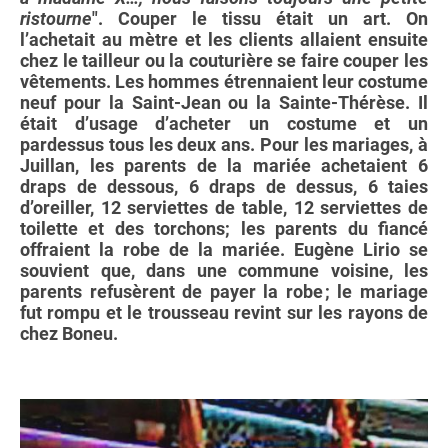
ristourne
". Couper le tissu était un art. On
l’achetait au mètre et les clients allaient ensuite
chez le tailleur ou la couturière se faire couper les
vêtements. Les hommes étrennaient leur costume
neuf pour la Saint-Jean ou la Sainte-Thérèse. Il
était d’usage d’acheter un costume et un
pardessus tous les deux ans. Pour les mariages, à
Juillan, les parents de la mariée achetaient 6
draps de dessous, 6 draps de dessus, 6 taies
d’oreiller, 12 serviettes de table, 12 serviettes de
toilette et des torchons; les parents du fiancé
offraient la robe de la mariée. Eugène Lirio se
souvient que, dans une commune voisine, les
parents refusèrent de payer la robe ; le mariage
fut rompu et le trousseau revint sur les rayons de
chez Boneu.