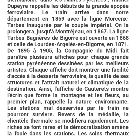
Dupeyre rappelle les débuts de la grande épopée
ferroviaire. Le train arrive dans notre
département en 1 859 avec la ligne Morcenx-
Tarbes inaugurée par le couple impérial. On la
prolongera, jusqu'à Montréjeau, en 1 867. La ligne
Tarbes-Bagnères-de-Bigorre est ouverte en 1 868
et celle de Lourdes-Argelès-en-Bigorre, en 1 871.
De 1895 à 1905, la Compagnie du Midi fait
paraître plusieurs affiches pour chaque grande
station pyrénéenne dessinées par les meilleurs
artistes. Chaque affiche doit montrer une facilité
d'accès à la desserte ferroviaire, la qualité de ses
structures et l'attrait naturel et climatique de la
destination. Ainsi, l'affiche de Cauterets montre
l'écrin que forme la montagne et les fleurs, au
premier plan, rappelle la nature environnante.
Les stations mal desservies par le train ne
pourront survivre. Revers de la médaille, la
clientèle thermale se modifiera rapidement. Les
riches se font rares et la démocratisation amène
la foule dans les stations. Les soins thermaux