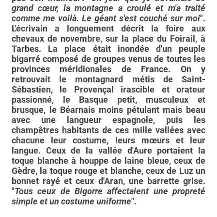
grand cœur, la montagne a croulé et m'a traité
comme me voilà. Le géant s'est couché sur moi
".
L'écrivain a longuement décrit la foire aux
chevaux de novembre, sur la place du Foirail, à
Tarbes. La place était inondée d'un peuple
bigarré composé de groupes venus de toutes les
provinces méridionales de France. On y
retrouvait le montagnard métis de Saint-
Sébastien, le Provençal irascible et orateur
passionné, le Basque petit, musculeux et
brusque, le Béarnais moins pétulant mais beau
avec une langueur espagnole, puis les
champêtres habitants de ces mille vallées avec
chacune leur costume, leurs mœurs et leur
langue. Ceux de la vallée d'Aure portaient la
toque blanche à houppe de laine bleue, ceux de
Gèdre, la toque rouge et blanche, ceux de Luz un
bonnet rayé et ceux d'Aran, une barrette grise.
"
Tous ceux de Bigorre affectaient une propreté
simple et un costume uniforme
".