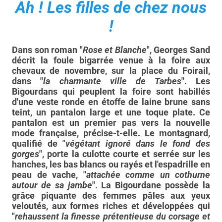
Ah ! Les filles de chez nous
!
Dans son roman "
Rose et Blanche
", Georges Sand
décrit la foule bigarrée venue à la foire aux
chevaux de novembre, sur la place du Foirail,
dans "
la charmante ville de Tarbes
". Les
Bigourdans qui peuplent la foire sont habillés
d'une veste ronde en étoffe de laine brune sans
teint, un pantalon large et une toque plate. Ce
pantalon est un premier pas vers la nouvelle
mode française, précise-t-elle. Le montagnard,
qualifié de "
végétant ignoré dans le fond des
gorges
", porte la culotte courte et serrée sur les
hanches, les bas blancs ou rayés et l'espadrille en
peau de vache, "
attachée comme un cothurne
autour de sa jambe
". La Bigourdane possède la
grâce piquante des femmes pâles aux yeux
veloutés, aux formes riches et développées qui
"
rehaussent la finesse prétentieuse du corsage et