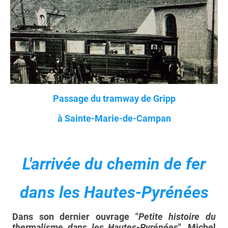
Passage du tramway de Gripp
à Sainte-Marie-de-Campan
L'arrivée du chemin de fer
dans les Hautes-Pyrénées
Dans son dernier ouvrage "
Petite histoire du
thermalisme dans les Hautes-Pyrénées
", Michel